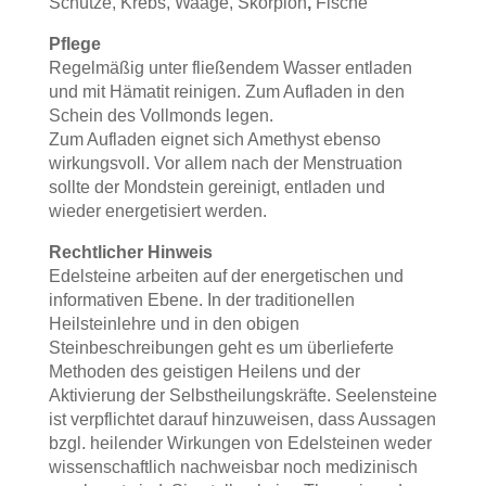
Schütze, Krebs, Waage, Skorpion
,
Fische
Pflege
Regelmäßig unter fließendem Wasser entladen
und mit Hämatit reinigen. Zum Aufladen in den
Schein des Vollmonds legen.
Zum Aufladen eignet sich Amethyst ebenso
wirkungsvoll. Vor allem nach der Menstruation
sollte der Mondstein gereinigt, entladen und
wieder energetisiert werden.
Rechtlicher Hinweis
Edelsteine arbeiten auf der energetischen und
informativen Ebene. In der traditionellen
Heilsteinlehre und in den obigen
Steinbeschreibungen geht es um überlieferte
Methoden des geistigen Heilens und der
Aktivierung der Selbstheilungskräfte. Seelensteine
ist verpflichtet darauf hinzuweisen, dass Aussagen
bzgl. heilender Wirkungen von Edelsteinen weder
wissenschaftlich nachweisbar noch medizinisch