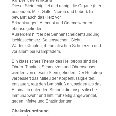
Körperliche Wirkung
Dieser Stein entgiftet und reinigt die Organe (hier
besonders Milz, Galle, Nieren und Leber). Er
bewahrt auch das Herz vor
Erkrankungen. Atemnot und Ödeme werden
ebenso gelindert.
Außerdem hilft er bei Sehnenscheidentzündung,
Ischiasschmerz, Seitenstechen, Gicht,
Wadenkrämpfen, rheumatischen Schmerzen und
vor allem bei Krampfadern.
Ein klassisches Thema des Heliotrops sind die
Ohren. Tinnitus, Schmerzen und Ohrensausen
werden von diesem Stein gelindert. Der Heliotrop
verbessert das Milieu der Körperflüssigkeiten,
entsäuert, regt den Lymphfluß an, steigert als das
Echinacin unter den Steinen die unspezifische
Immunabwehr und hilft, frühzeitig angewendet,
gegen Infekte und Entzündungen.
Chakralzuordnung