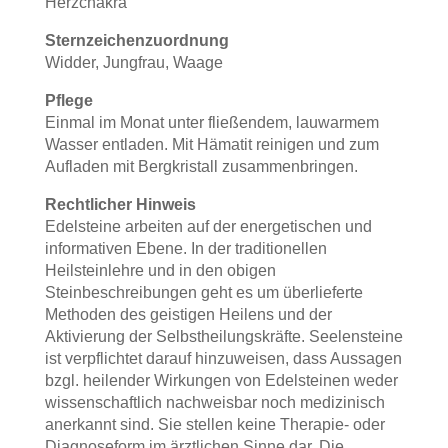
Herzchakra
Sternzeichenzuordnung
Widder, Jungfrau, Waage
Pflege
Einmal im Monat unter fließendem, lauwarmem
Wasser entladen. Mit Hämatit reinigen und zum
Aufladen mit Bergkristall zusammenbringen.
Rechtlicher Hinweis
Edelsteine arbeiten auf der energetischen und
informativen Ebene. In der traditionellen
Heilsteinlehre und in den obigen
Steinbeschreibungen geht es um überlieferte
Methoden des geistigen Heilens und der
Aktivierung der Selbstheilungskräfte. Seelensteine
ist verpflichtet darauf hinzuweisen, dass Aussagen
bzgl. heilender Wirkungen von Edelsteinen weder
wissenschaftlich nachweisbar noch medizinisch
anerkannt sind. Sie stellen keine Therapie- oder
Diagnoseform im ärztlichen Sinne dar. Die