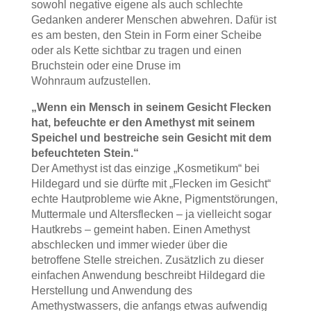
sowohl negative eigene als auch schlechte
Gedanken anderer Menschen abwehren. Dafür ist
es am besten, den Stein in Form einer Scheibe
oder als Kette sichtbar zu tragen und einen
Bruchstein oder eine Druse im
Wohnraum aufzustellen.
„Wenn ein Mensch in seinem Gesicht Flecken
hat, befeuchte er den Amethyst mit seinem
Speichel und bestreiche sein Gesicht mit dem
befeuchteten Stein.“
Der Amethyst ist das einzige „Kosmetikum“ bei
Hildegard und sie dürfte mit „Flecken im Gesicht“
echte Hautprobleme wie Akne, Pigmentstörungen,
Muttermale und Altersflecken – ja vielleicht sogar
Hautkrebs – gemeint haben. Einen Amethyst
abschlecken und immer wieder über die
betroffene Stelle streichen. Zusätzlich zu dieser
einfachen Anwendung beschreibt Hildegard die
Herstellung und Anwendung des
Amethystwassers, die anfangs etwas aufwendig