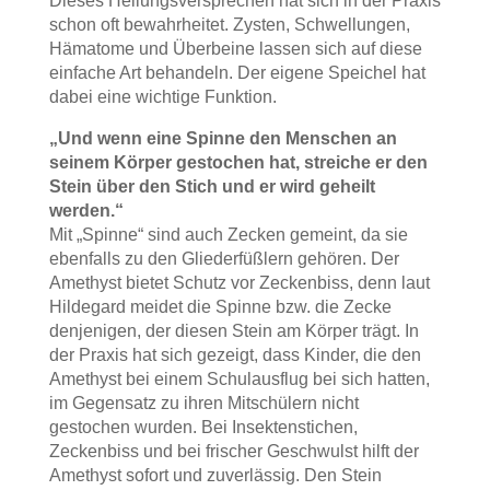
Dieses Heilungsversprechen hat sich in der Praxis
schon oft bewahrheitet. Zysten, Schwellungen,
Hämatome und Überbeine lassen sich auf diese
einfache Art behandeln. Der eigene Speichel hat
dabei eine wichtige Funktion.
„Und wenn eine Spinne den Menschen an
seinem Körper gestochen hat, streiche er den
Stein über den Stich und er wird geheilt
werden.“
Mit „Spinne“ sind auch Zecken gemeint, da sie
ebenfalls zu den Gliederfüßlern gehören. Der
Amethyst bietet Schutz vor Zeckenbiss, denn laut
Hildegard meidet die Spinne bzw. die Zecke
denjenigen, der diesen Stein am Körper trägt. In
der Praxis hat sich gezeigt, dass Kinder, die den
Amethyst bei einem Schulausflug bei sich hatten,
im Gegensatz zu ihren Mitschülern nicht
gestochen wurden. Bei Insektenstichen,
Zeckenbiss und bei frischer Geschwulst hilft der
Amethyst sofort und zuverlässig. Den Stein