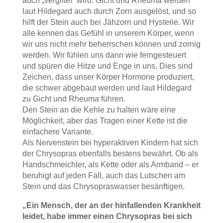
auch „vergiftet“ wird. Gicht und Rheuma werden
laut Hildegard auch durch Zorn ausgelöst, und so
hilft der Stein auch bei Jähzorn und Hysterie. Wir
alle kennen das Gefühl in unserem Körper, wenn
wir uns nicht mehr beherrschen können und zornig
werden. Wir fühlen uns dann wie ferngesteuert
und spüren die Hitze und Enge in uns. Dies sind
Zeichen, dass unser Körper Hormone produziert,
die schwer abgebaut werden und laut Hildegard
zu Gicht und Rheuma führen.
Den Stein an die Kehle zu halten wäre eine
Möglichkeit, aber das Tragen einer Kette ist die
einfachere Variante.
Als Nervenstein bei hyperaktiven Kindern hat sich
der Chrysopras ebenfalls bestens bewährt. Ob als
Handschmeichler, als Kette oder als Armband – er
beruhigt auf jeden Fall, auch das Lutschen am
Stein und das Chrysopraswasser besänftigen.
„Ein Mensch, der an der hinfallenden Krankheit
leidet, habe immer einen Chrysopras bei sich