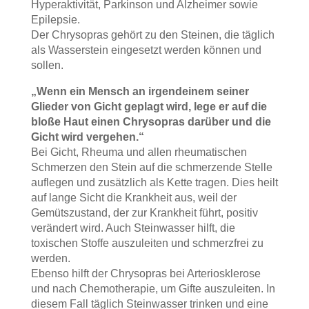
Hyperaktivität, Parkinson und Alzheimer sowie
Epilepsie.
Der Chrysopras gehört zu den Steinen, die täglich
als Wasserstein eingesetzt werden können und
sollen.
„Wenn ein Mensch an irgendeinem seiner
Glieder von Gicht geplagt wird, lege er auf die
bloße Haut einen Chrysopras darüber und die
Gicht wird vergehen.“
Bei Gicht, Rheuma und allen rheumatischen
Schmerzen den Stein auf die schmerzende Stelle
auflegen und zusätzlich als Kette tragen. Dies heilt
auf lange Sicht die Krankheit aus, weil der
Gemütszustand, der zur Krankheit führt, positiv
verändert wird. Auch Steinwasser hilft, die
toxischen Stoffe auszuleiten und schmerzfrei zu
werden.
Ebenso hilft der Chrysopras bei Arteriosklerose
und nach Chemotherapie, um Gifte auszuleiten. In
diesem Fall täglich Steinwasser trinken und eine