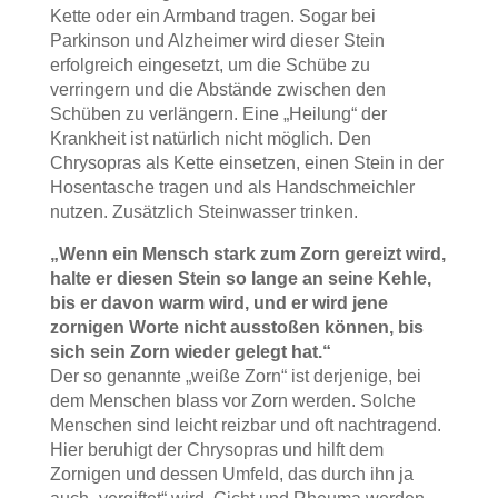
Kette oder ein Armband tragen. Sogar bei
Parkinson und Alzheimer wird dieser Stein
erfolgreich eingesetzt, um die Schübe zu
verringern und die Abstände zwischen den
Schüben zu verlängern. Eine „Heilung“ der
Krankheit ist natürlich nicht möglich. Den
Chrysopras als Kette einsetzen, einen Stein in der
Hosentasche tragen und als Handschmeichler
nutzen. Zusätzlich Steinwasser trinken.
„Wenn ein Mensch stark zum Zorn gereizt wird,
halte er diesen Stein so lange an seine Kehle,
bis er davon warm wird, und er wird jene
zornigen Worte nicht ausstoßen können, bis
sich sein Zorn wieder gelegt hat.“
Der so genannte „weiße Zorn“ ist derjenige, bei
dem Menschen blass vor Zorn werden. Solche
Menschen sind leicht reizbar und oft nachtragend.
Hier beruhigt der Chrysopras und hilft dem
Zornigen und dessen Umfeld, das durch ihn ja